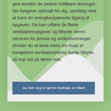
give kunden de bedste holdbare løsninger,
der fungerer optimalt for dig, samtidig med
at have en energibesparende tilgang til
opgaven. De kan udføre de fleste
ventilationsopgaver og tilbyder deres
services for private og andelsforeninger.
Ønsker du at læse mere om hvad et
kompetent ventilationsfirma burde tilbyde,
så hop ind på deres side.
Ja, tak! Jeg vil gerne modtage et tilbud