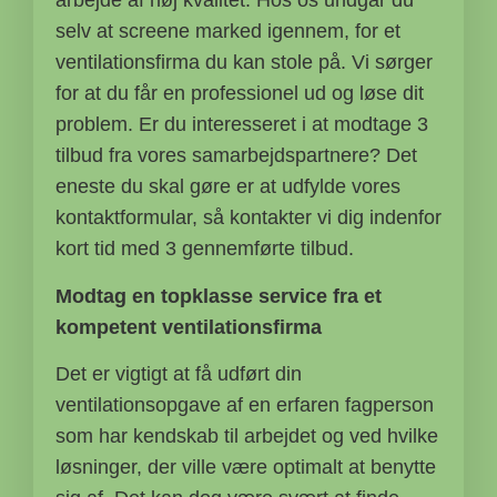
arbejde af høj kvalitet. Hos os undgår du
selv at screene marked igennem, for et
ventilationsfirma du kan stole på. Vi sørger
for at du får en professionel ud og løse dit
problem. Er du interesseret i at modtage 3
tilbud fra vores samarbejdspartnere? Det
eneste du skal gøre er at udfylde vores
kontaktformular, så kontakter vi dig indenfor
kort tid med 3 gennemførte tilbud.
Modtag en topklasse service fra et
kompetent ventilationsfirma
Det er vigtigt at få udført din
ventilationsopgave af en erfaren fagperson
som har kendskab til arbejdet og ved hvilke
løsninger, der ville være optimalt at benytte