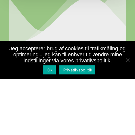
Jeg accepterer brug af cookies til trafikmåling og
optimering - jeg kan til enhver tid ændre mine
indstillinger via vores privatlivspolitik.
Indhent tilbud
Ok
Privatlivspolitik
Indhent
tilbud
Opgavebeskrivelse
Opgavebeskrivelse