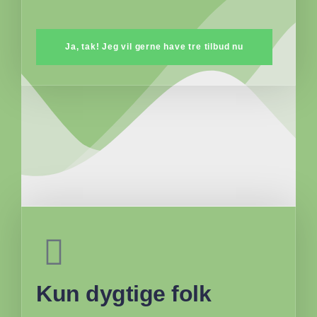
Ja, tak! Jeg vil gerne have tre tilbud nu
Kun dygtige folk