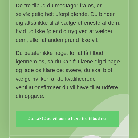
De tre tilbud du modtager fra os, er
selvfølgelig helt uforpligtende. Du binder
dig altså ikke til at vælge et eneste af dem,
hvid ud ikke føler dig tryg ved at vælger
dem, eller af anden grund ikke vil.
Du betaler ikke noget for at få tilbud
igennem os, så du kan frit læne dig tilbage
og lade os klare det svære, du skal blot
vælge hvilken af de kvalificerede
ventilationsfirmaer du vil have til at udføre
din opgave.
Ja, tak! Jeg vil gerne have tre tilbud nu