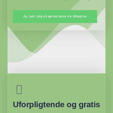
Ja, tak! Jeg vil gerne have tre tilbud nu
Uforpligtende og gratis