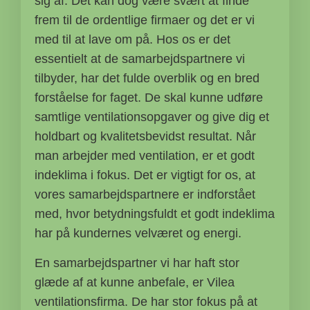
sig af. Det kan dog være svært at finde
frem til de ordentlige firmaer og det er vi
med til at lave om på. Hos os er det
essentielt at de samarbejdspartnere vi
tilbyder, har det fulde overblik og en bred
forståelse for faget. De skal kunne udføre
samtlige ventilationsopgaver og give dig et
holdbart og kvalitetsbevidst resultat. Når
man arbejder med ventilation, er et godt
indeklima i fokus. Det er vigtigt for os, at
vores samarbejdspartnere er indforstået
med, hvor betydningsfuldt et godt indeklima
har på kundernes velværet og energi.
En samarbejdspartner vi har haft stor
glæde af at kunne anbefale, er Vilea
ventilationsfirma. De har stor fokus på at