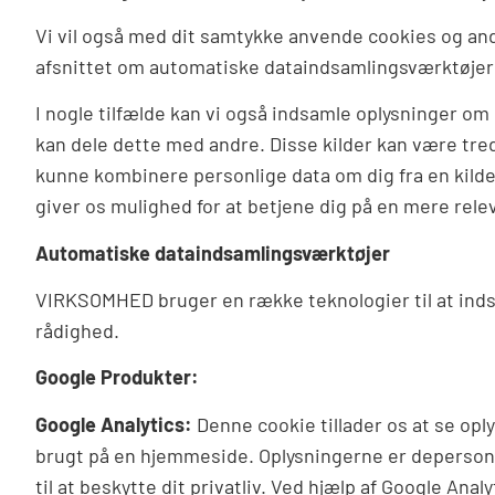
Vi vil også med dit samtykke anvende cookies og and
afsnittet om automatiske dataindsamlingsværktøjer 
I nogle tilfælde kan vi også indsamle oplysninger om 
kan dele dette med andre. Disse kilder kan være tre
kunne kombinere personlige data om dig fra en kilde
giver os mulighed for at betjene dig på en mere rel
Automatiske dataindsamlingsværktøjer
VIRKSOMHED bruger en række teknologier til at indsa
rådighed.
Google Produkter:
Google Analytics:
Denne cookie tillader os at se opl
brugt på en hjemmeside. Oplysningerne er depersonali
til at beskytte dit privatliv. Ved hjælp af Google Ana