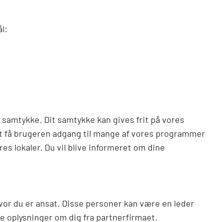
l:
ge samtykke. Dit samtykke kan gives frit på vores
at få brugeren adgang til mange af vores programmer
es lokaler. Du vil blive informeret om dine
vor du er ansat. Disse personer kan være en leder
mle oplysninger om dig fra partnerfirmaet.