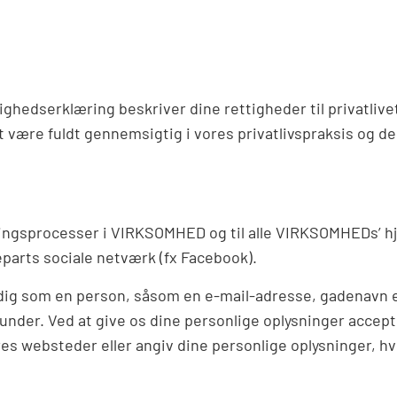
hedserklæring beskriver dine rettigheder til privatlivets
være fuldt gennemsigtig i vores privatlivspraksis og de
etningsprocesser i VIRKSOMHED og til alle VIRKSOMHEDs’
arts sociale netværk (fx Facebook).
e dig som en person, såsom en e-mail-adresse, gadenavn 
 kunder. Ved at give os dine personlige oplysninger accept
es websteder eller angiv dine personlige oplysninger, hvi