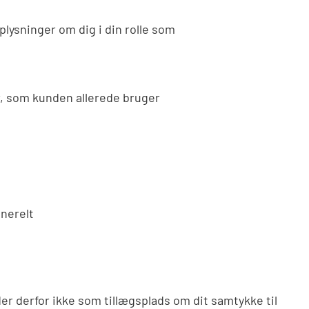
lysninger om dig i din rolle som
r, som kunden allerede bruger
enerelt
der derfor ikke som tillægsplads om dit samtykke til