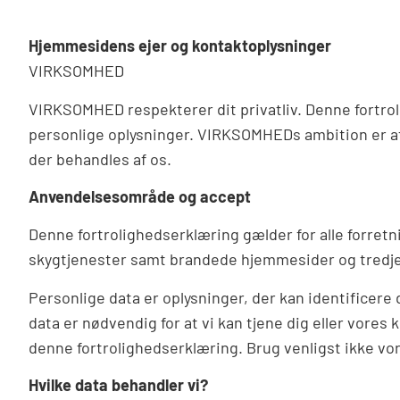
Hjemmesidens ejer og kontaktoplysninger
VIRKSOMHED
VIRKSOMHED respekterer dit privatliv. Denne fortrolig
personlige oplysninger. VIRKSOMHEDs ambition er at 
der behandles af os.
Anvendelsesområde og accept
Denne fortrolighedserklæring gælder for alle forr
skygtjenester samt brandede hjemmesider og tredjep
Personlige data er oplysninger, der kan identificer
data er nødvendig for at vi kan tjene dig eller vores
denne fortrolighedserklæring. Brug venligst ikke vor
Hvilke data behandler vi?