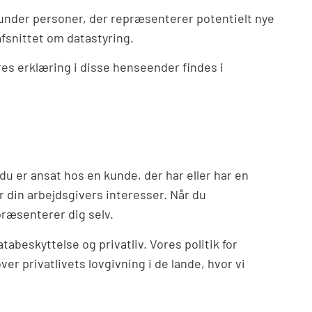
nder personer, der repræsenterer potentielt nye
fsnittet om datastyring.
es erklæring i disse henseender findes i
u er ansat hos en kunde, der har eller har en
r din arbejdsgivers interesser. Når du
ræsenterer dig selv.
beskyttelse og privatliv. Vores politik for
er privatlivets lovgivning i de lande, hvor vi