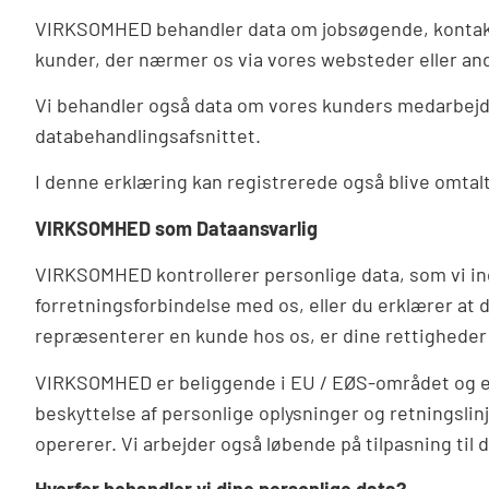
VIRKSOMHED behandler data om jobsøgende, kontakt
kunder, der nærmer os via vores websteder eller and
Vi behandler også data om vores kunders medarbejde
databehandlingsafsnittet.
I denne erklæring kan registrerede også blive omtalt
VIRKSOMHED som Dataansvarlig
VIRKSOMHED kontrollerer personlige data, som vi ind
forretningsforbindelse med os, eller du erklærer at d
repræsenterer en kunde hos os, er dine rettigheder
VIRKSOMHED er beliggende i EU / EØS-området og er d
beskyttelse af personlige oplysninger og retningslinj
opererer. Vi arbejder også løbende på tilpasning til