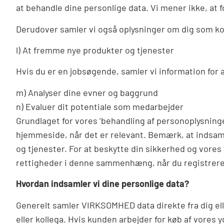
at behandle dine personlige data. Vi mener ikke, at
Derudover samler vi også oplysninger om dig som kont
l) At fremme nye produkter og tjenester
Hvis du er en jobsøgende, samler vi information for a
m) Analyser dine evner og baggrund
n) Evaluer dit potentiale som medarbejder
Grundlaget for vores ‘behandling af personoplysninger 
hjemmeside, når det er relevant. Bemærk, at indsaml
og tjenester. For at beskytte din sikkerhed og vores
rettigheder i denne sammenhæng, når du registrerer
Hvordan indsamler vi dine personlige data?
Generelt samler VIRKSOMHED data direkte fra dig elle
eller kollega. Hvis kunden arbejder for køb af vores 