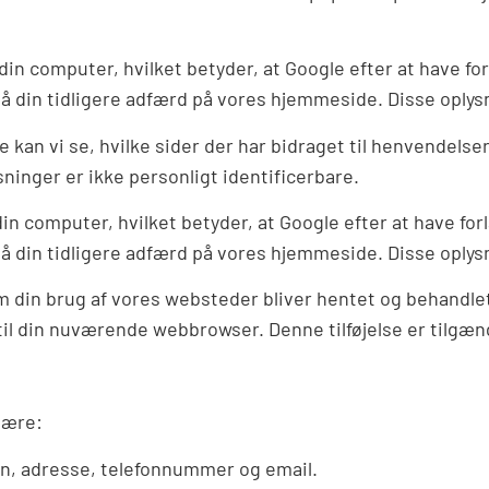
din computer, hvilket betyder, at Google efter at have fo
 din tidligere adfærd på vores hjemmeside. Disse oplysni
an vi se, hvilke sider der har bidraget til henvendelser 
ninger er ikke personligt identificerbare.
in computer, hvilket betyder, at Google efter at have fo
 din tidligere adfærd på vores hjemmeside. Disse oplysni
om din brug af vores websteder bliver hentet og behandle
til din nuværende webbrowser. Denne tilføjelse er tilgæ
være:
n, adresse, telefonnummer og email.