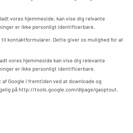
rladt vores hjemmeside, kan vise dig relvante
nger er ikke personligt identificerbare.
til kontaktformularer. Dette giver os mulighed for at
rladt vores hjemmeside kan vise dig relevante
nger er ikke personligt identificerbare.
t af Google i fremtiden ved at downloade og
ngelig på http://tools.google.com/dlpage/gaoptout.