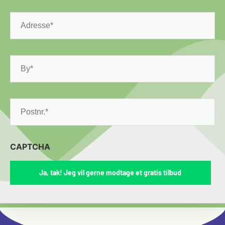
Adresse
*
CAPTCHA