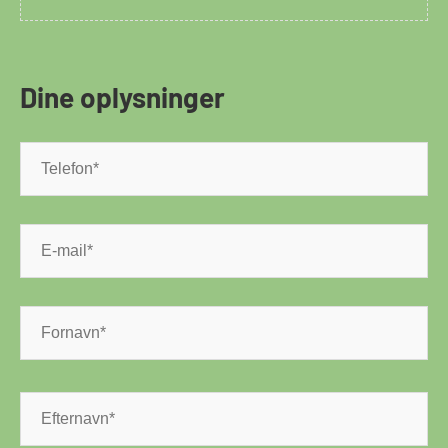
Dine oplysninger
Telefon
*
E-
mail
*
Navn
*