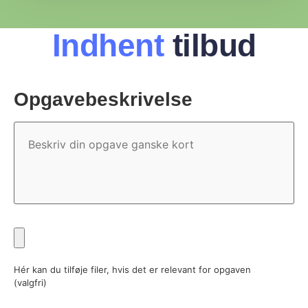
Indhent
tilbud
Opgavebeskrivelse
Opgavebeskrivelse
Fil
Hér kan du tilføje filer, hvis det er relevant for opgaven
(valgfri)