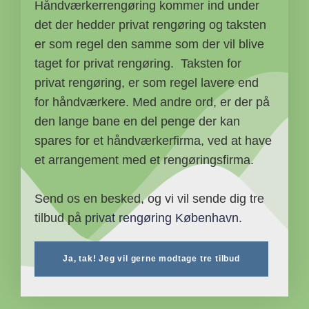
Håndværkerrengøring kommer ind under
det der hedder privat rengøring og taksten
er som regel den samme som der vil blive
taget for privat rengøring. Taksten for
privat rengøring, er som regel lavere end
for håndværkere. Med andre ord, er der på
den lange bane en del penge der kan
spares for et håndværkerfirma, ved at have
et arrangement med et rengøringsfirma.
Send os en besked, og vi vil sende dig tre
tilbud på
privat rengøring København
.
Ja, tak! Jeg vil gerne modtage tre tilbud