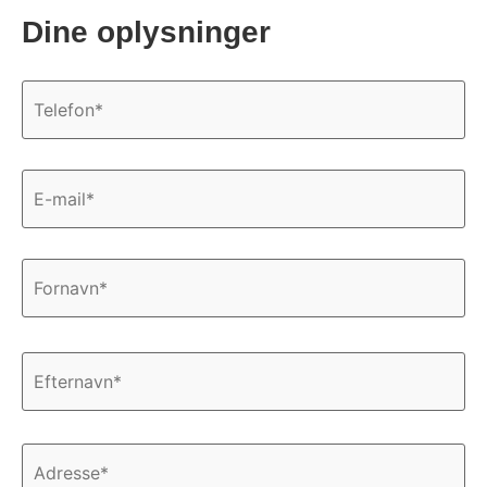
Dine oplysninger
Telefon
*
E-
mail
*
Navn
*
Adresse
*