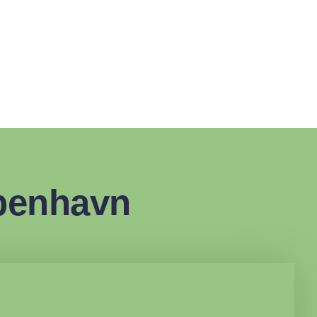
benhavn