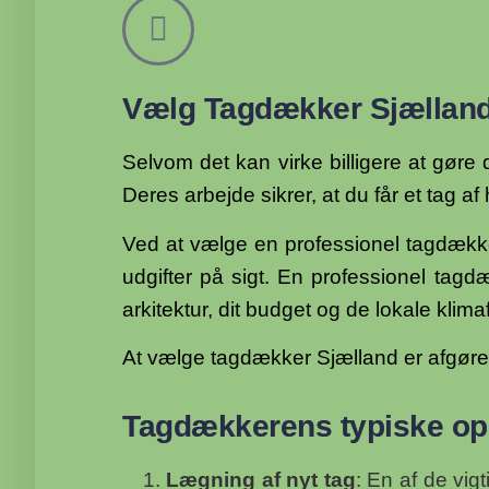
Vælg Tagdækker Sjællan
Selvom det kan virke billigere at gøre 
Deres arbejde sikrer, at du får et tag af
Ved at vælge en professionel tagdække
udgifter på sigt.
En professionel tagdæ
arkitektur, dit budget og de lokale kli
At vælge tagdækker Sjælland er afgørende
Tagdækkerens typiske op
Lægning af nyt tag
: En af de vig