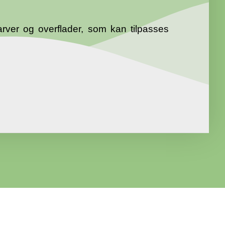
farver og overflader, som kan tilpasses