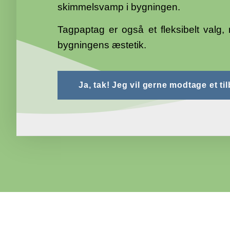
skimmelsvamp i bygningen.
Tagpaptag er også et fleksibelt valg, 
bygningens æstetik.
Ja, tak! Jeg vil gerne modtage et ti