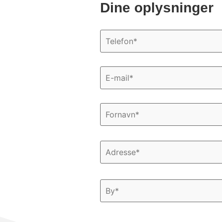
Dine oplysninger
Telefon
*
E-
mail
*
Navn
*
Adresse
*