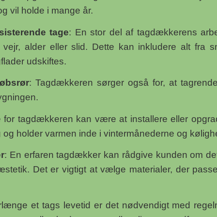
 og vil holde i mange år.
sisterende tage
: En stor del af tagdækkerens arbe
vejr, alder eller slid. Dette kan inkludere alt fra 
flader udskiftes.
løbsrør
: Tagdækkeren sørger også for, at tagrender
bygningen.
 for tagdækkeren kan være at installere eller opgra
g og holder varmen inde i vintermånederne og køli
r
: En erfaren tagdækker kan rådgive kunden om det
etik. Det er vigtigt at vælge materialer, der passer
forlænge et tags levetid er det nødvendigt med reg