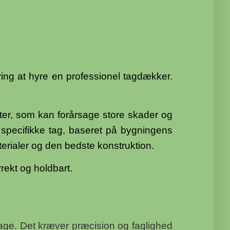
ering at hyre en professionel tagdækker.
ter, som kan forårsage store skader og
 specifikke tag, baseret på bygningens
terialer og den bedste konstruktion.
rrekt og holdbart.
 tage. Det kræver præcision og faglighed