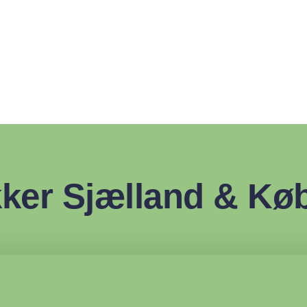
ste i branchen
ker Sjælland & Kø