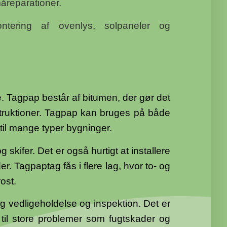
måreparationer.
ering af ovenlys, solpaneler og
. Tagpap består af bitumen, der gør det
nstruktioner. Tagpap kan bruges på både
til mange typer bygninger.
g skifer. Det er også hurtigt at installere
r. Tagpaptag fås i flere lag, hvor to- og
ost.
 vedligeholdelse og inspektion. Det er
e til store problemer som fugtskader og