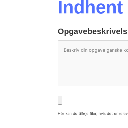
Indhent
Opgavebeskrivels
Opgavebeskrivelse
Fil
Hér kan du tilføje filer, hvis det er rele