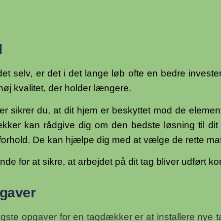
d
det selv, er det i det lange løb ofte en bedre invest
 høj kvalitet, der holder længere.
r sikrer du, at dit hjem er beskyttet mod de elemen
kker kan rådgive dig om den bedste løsning til dit
maforhold. De kan hjælpe dig med at vælge de rette ma
 for at sikre, at arbejdet på dit tag bliver udført ko
gaver
tigste opgaver for en tagdækker er at installere nye