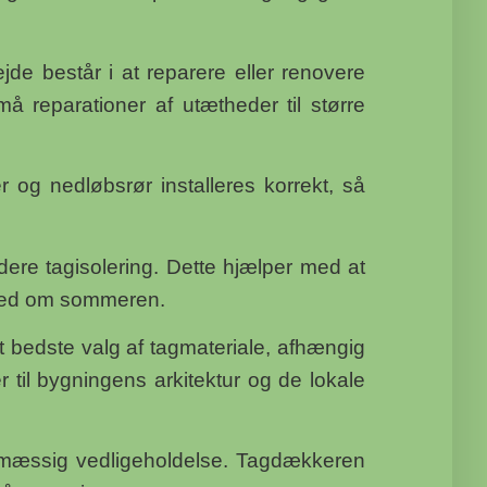
jde består i at reparere eller renovere
små reparationer af utætheder til større
 og nedløbsrør installeres korrekt, så
dere tagisolering. Dette hjælper med at
ghed om sommeren.
 bedste valg af tagmateriale, afhængig
 til bygningens arkitektur og de lokale
elmæssig vedligeholdelse. Tagdækkeren