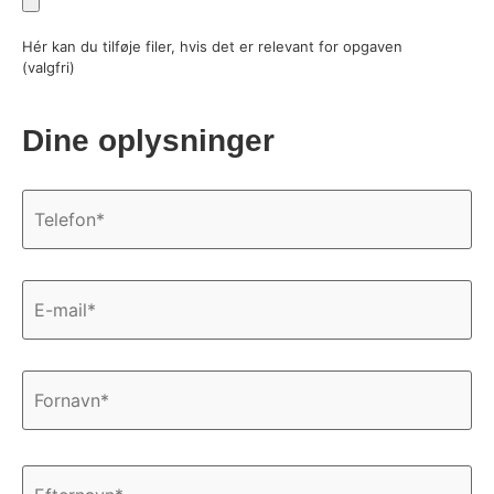
Hér kan du tilføje filer, hvis det er relevant for opgaven
(valgfri)
Dine oplysninger
Telefon
*
E-
mail
*
Navn
*