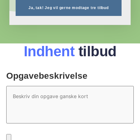
Ja, tak! Jeg vil gerne modtage tre tilbud
Indhent
tilbud
Opgavebeskrivelse
Opgavebeskrivelse
Fil