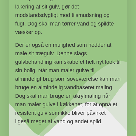
lakering af sit gulv, gør det
modstandsdygtigt mod tilsmudsning og
fugt. Dog skal man tørrer vand og spildte
væsker op.
Der er også en mulighed som hedder at
male sit trægulv. Denne slags
gulvbehandling kan skabe et helt nyt look til
sin bolig. Når man maler gulve til
almindeligt brug som soveværelse kan man
bruge en almindelig vandbaseret maling.
Dog skal man bruge en akrylmaling når
man maler gulve i køkkenet, for at opnå et
resistent gulv som ikke bliver påvirket
ligeså meget af vand og andet spild.