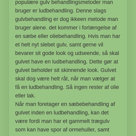
populære gulv behandlingsmetoder man
bruger er ludbehandling. Denne slags
gulvbehandling er dog ikkeen metode man
bruger alene. det kommer i forlængelse af
en sæbe eller oliebehandling. Hvis man har
et helt nyt slebet gulv, samt gerne vil
bevarer sit gode look og udseende, så skal
gulvet have en ludbehandling. Dette gør at
gulvet beholder sit skinnende look. Gulvet
skal dog være helt råt, når man vælger at
få en ludbehandling. Så ingen rester af olie
eller lak.
Når man foretager en sæbebehandling af
gulvet inden en ludbehandling, kan det
være fordi man har et gammelt trægulv
som kan have spor af ormehuller, samt