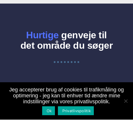
Hurtige
genveje til
det område du søger
Jeg accepterer brug af cookies til trafikmåling og
optimering - jeg kan til enhver tid ændre mine
indstillinger via vores privatlivspolitik.
Indhent tilbud
Ok
Privatlivspolitik
Tømrer