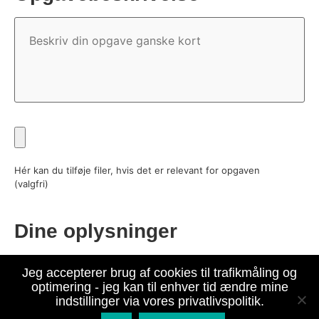
Opgavebeskrivelse
Fil
Hér kan du tilføje filer, hvis det er relevant for opgaven
(valgfri)
Dine oplysninger
Telefon
*
Jeg accepterer brug af cookies til trafikmåling og
optimering - jeg kan til enhver tid ændre mine
indstillinger via vores privatlivspolitik.
Indhent tilbud