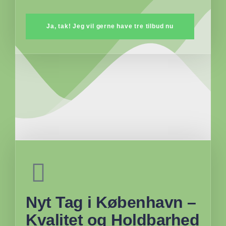
Ja, tak! Jeg vil gerne have tre tilbud nu
Nyt Tag i København –
Kvalitet og Holdbarhed