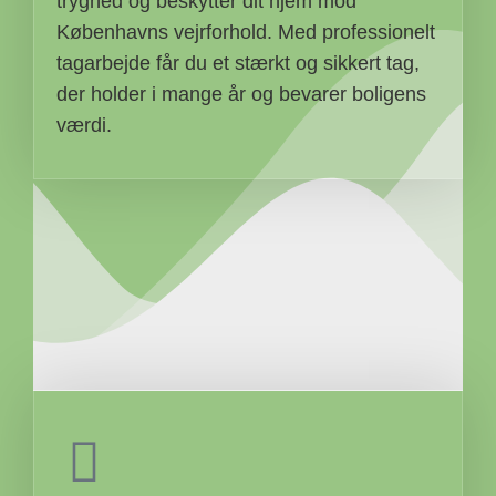
tryghed og beskytter dit hjem mod
Københavns vejrforhold. Med professionelt
tagarbejde får du et stærkt og sikkert tag,
der holder i mange år og bevarer boligens
værdi.