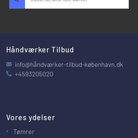
Håndværker Tilbud
info@håndværker-tilbud-københavn.dk
+4593205020
Vores ydelser
Tømrer