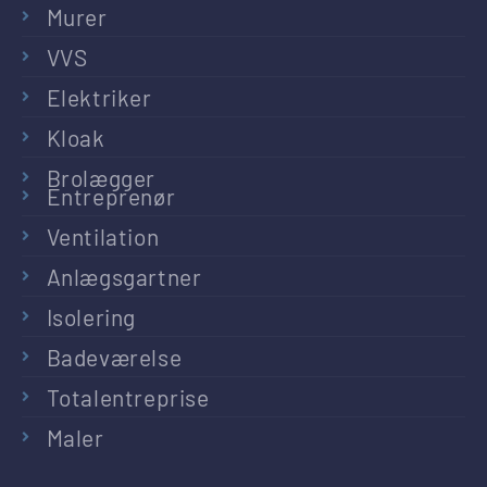
Murer
VVS
Elektriker
Kloak
Brolægger
Entreprenør
Ventilation
Anlægsgartner
Isolering
Badeværelse
Totalentreprise
Maler