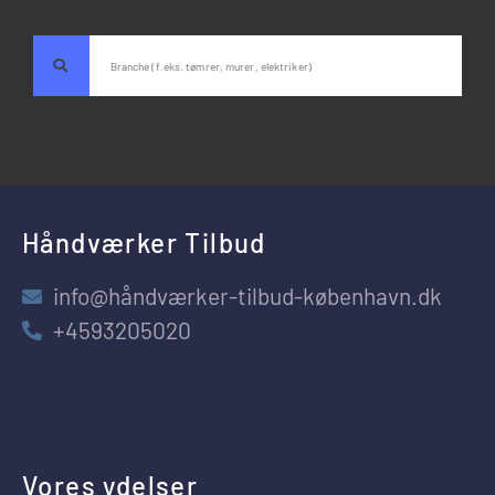
Håndværker Tilbud
info@håndværker-tilbud-københavn.dk
+4593205020
Vores ydelser