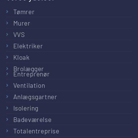
Tømrer
Murer
VVS
Elektriker
Kloak
Brolægger
Entreprenør
Ventilation
Anlægsgartner
Isolering
Badeværelse
Totalentreprise