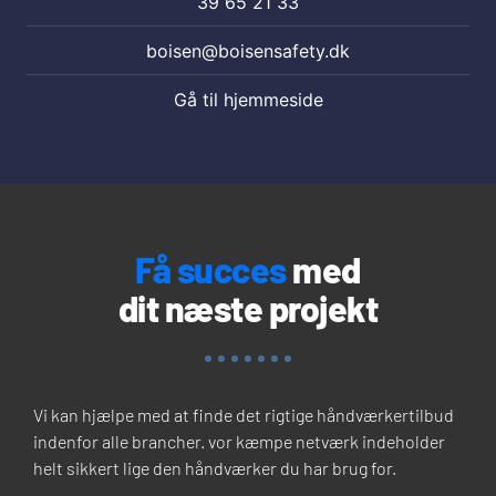
39 65 21 33
boisen@boisensafety.dk
Gå til hjemmeside
Få succes
med
dit næste projekt
Vi kan hjælpe med at finde det rigtige håndværkertilbud
indenfor alle brancher. vor kæmpe netværk indeholder
helt sikkert lige den håndværker du har brug for.